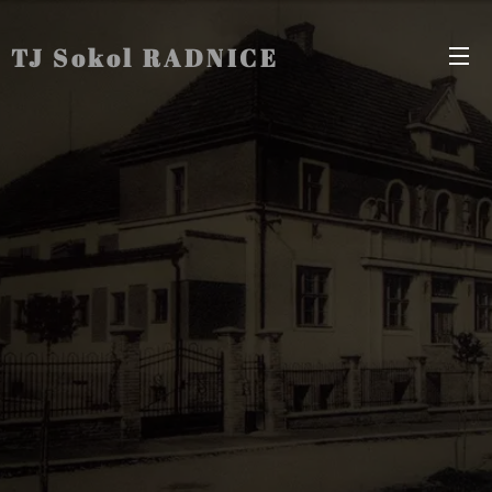
TJ Sokol RADNICE
Radnice Radnice