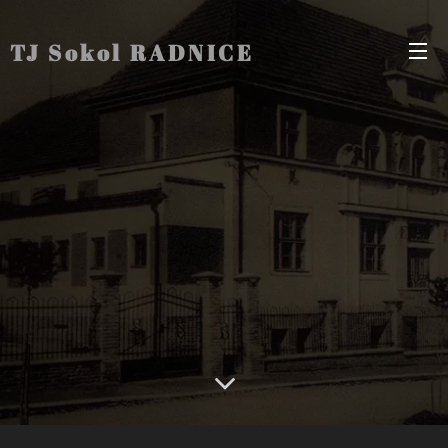
TJ Sokol RADNICE
Radnice Radnice