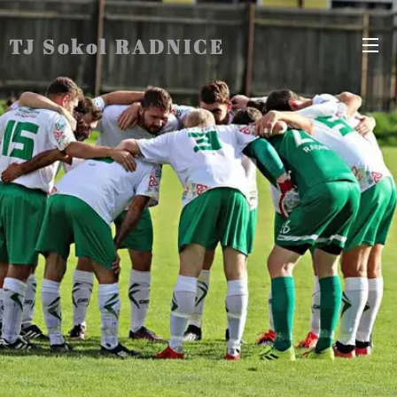
TJ Sokol RADNICE
Radnice Radnice