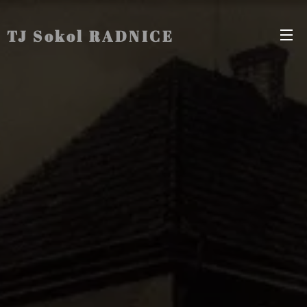
TJ Sokol RADNICE
Radnice Radnice