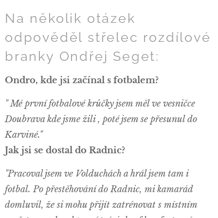
Na několik otázek
odpověděl střelec rozdílové
branky Ondřej Seget:
Ondro, kde jsi začínal s fotbalem?
" Mé první fotbalové krůčky jsem měl ve vesničce
Doubrava kde jsme žili , poté jsem se přesunul do
Karviné."
Jak jsi se dostal do Radnic?
"Pracoval jsem ve Volduchách a hrál jsem tam i
fotbal. Po přestěhování do Radnic, mi kamarád
domluvil, že si mohu přijít zatrénovat s místním