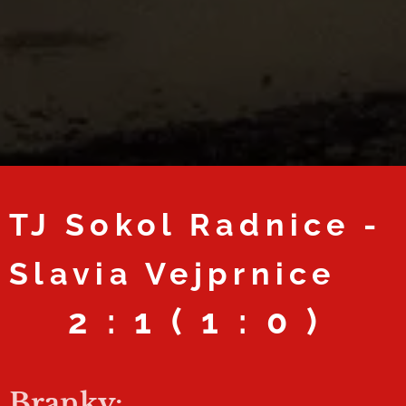
TJ Sokol Radnice -
Slavia Vejprnice
2 : 1 ( 1 : 0 )
Branky: