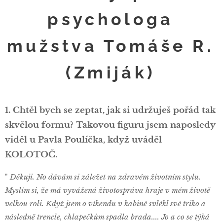
psychologa
mužstva Tomáše R.
(Zmiják)
1. Chtěl bych se zeptat, jak si udržuješ pořád tak
skvělou formu? Takovou figuru jsem naposledy
viděl u Pavla Poulíčka, když uváděl
KOLOTOČ.
"
Děkuji. No dávám si záležet na zdravém životním stylu.
Myslím si, že má vyvážená životospráva hraje v mém životě
velkou roli. Když jsem o víkendu v kabině svlékl své triko a
následně trencle, chlapečkům spadla brada.... Jo a co se týká