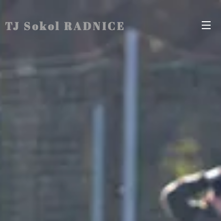
TJ Sokol RADNICE
Radnice Radnice