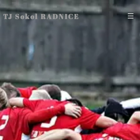
TJ Sokol RADNICE
Radnice Radnice