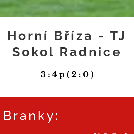
Horní Bříza - TJ
Sokol Radnice
3 : 4 p ( 2 : 0 )
Branky: